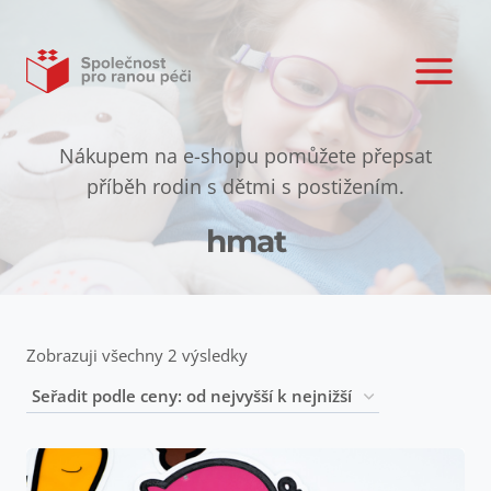
Přeskočit
na
obsah
Nákupem na e-shopu pomůžete přepsat
příběh rodin s dětmi s postižením.
hmat
Zobrazuji všechny 2 výsledky