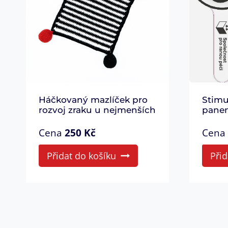
Háčkovaný mazlíček pro
Stimu
rozvoj zraku u nejmenších
pane
Cena
250
Kč
Cena
Přidat do košíku
Přid